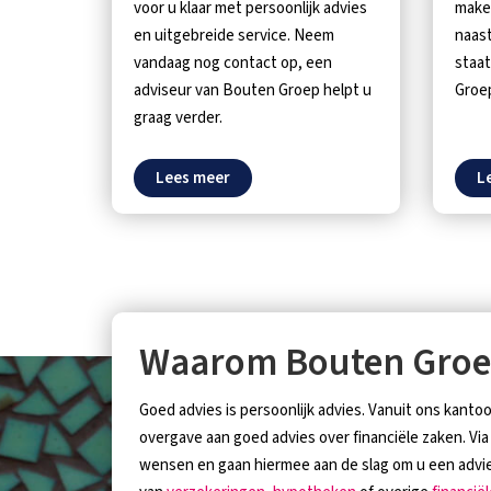
voor u klaar met persoonlijk advies
maken
en uitgebreide service. Neem
naas
vandaag nog contact op, een
staat
adviseur van Bouten Groep helpt u
Groep
graag verder.
Lees meer
L
Waarom Bouten Gro
Goed advies is persoonlijk advies. Vanuit ons kanto
overgave aan goed advies over financiële zaken. Via
wensen en gaan hiermee aan de slag om u een advi