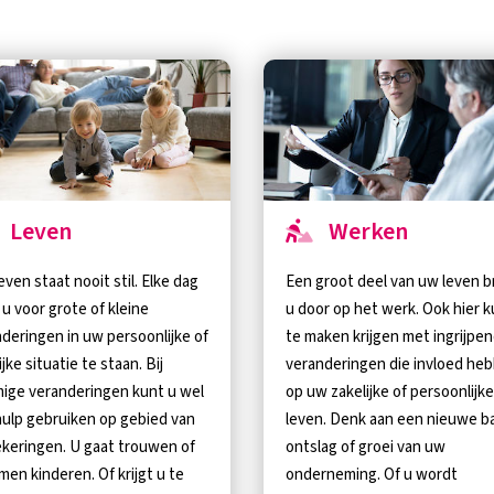
Leven
Werken
even staat nooit stil. Elke dag
Een groot deel van uw leven 
u voor grote of kleine
u door op het werk. Ook hier k
deringen in uw persoonlijke of
te maken krijgen met ingrijpe
ijke situatie te staan. Bij
veranderingen die invloed he
ige veranderingen kunt u wel
op uw zakelijke of persoonlijke
ulp gebruiken op gebied van
leven. Denk aan een nieuwe b
keringen. U gaat trouwen of
ontslag of groei van uw
men kinderen. Of krijgt u te
onderneming. Of u wordt