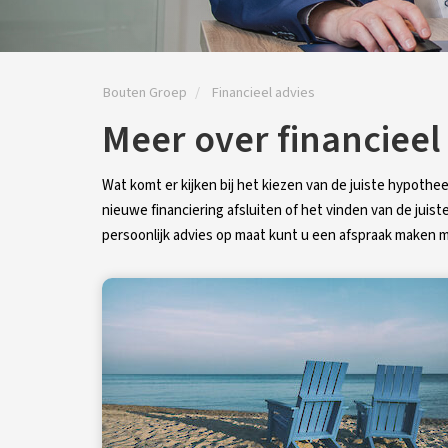
Bouten Groep
Financieel advies
Meer over financieel
Wat komt er kijken bij het kiezen van de juiste hypoth
nieuwe financiering afsluiten of het vinden van de juist
persoonlijk advies op maat kunt u een afspraak maken 