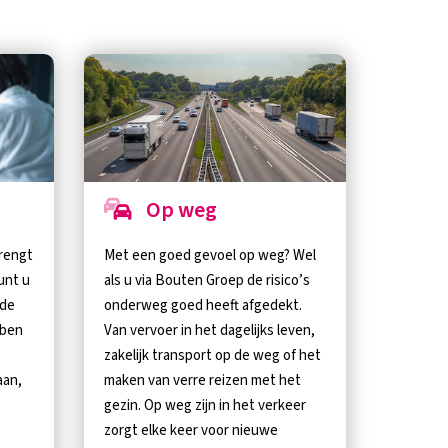
Op weg
brengt
Met een goed gevoel op weg? Wel
unt u
als u via Bouten Groep de risico’s
nde
onderweg goed heeft afgedekt.
bben
Van vervoer in het dagelijks leven,
zakelijk transport op de weg of het
aan,
maken van verre reizen met het
gezin. Op weg zijn in het verkeer
zorgt elke keer voor nieuwe