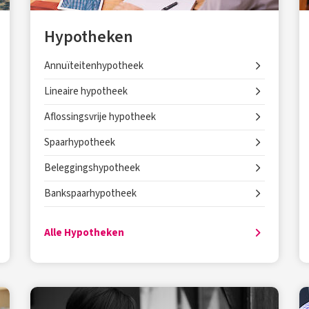
Hypotheken
Annuïteitenhypotheek
Lineaire hypotheek
Aflossingsvrije hypotheek
Spaarhypotheek
Beleggingshypotheek
Bankspaarhypotheek
Alle Hypotheken