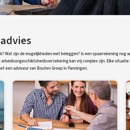
 advies
eek? Wat zijn de mogelijkheden met beleggen? Is een spaarrekening nog w
e arbeidsongeschiktsheidsverzekering kan vrij complex zijn. Elke situati
met een adviseur van Bouten Groep in Panningen.