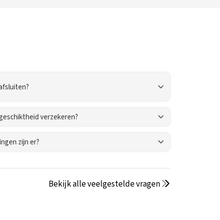
fsluiten?
ngeschiktheid verzekeren?
ngen zijn er?
Bekijk alle veelgestelde vragen