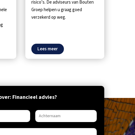
risico’s. De adviseurs van Bouten
nele
Groep helpen u graag goed
verzekerd op weg.
ag
Lees meer
ver: Financieel advies?