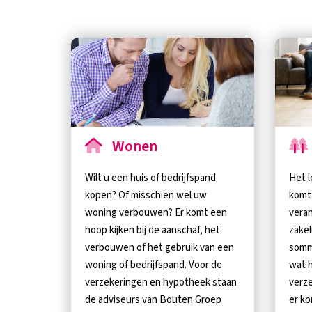
Wonen
Wilt u een huis of bedrijfspand
Het l
kopen? Of misschien wel uw
komt 
woning verbouwen? Er komt een
veran
hoop kijken bij de aanschaf, het
zakel
verbouwen of het gebruik van een
somm
woning of bedrijfspand. Voor de
wat h
verzekeringen en hypotheek staan
verze
de adviseurs van Bouten Groep
er ko