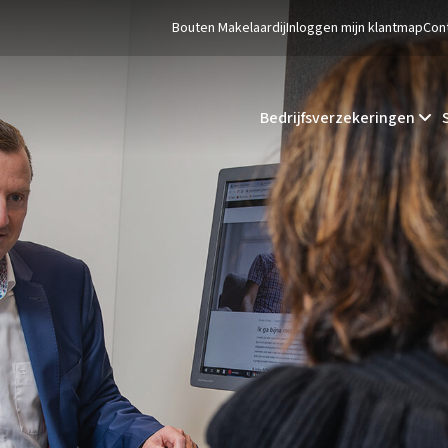
Bouten Makelaardij
Inloggen mijn klantmap
Con
Bedrijfsverzekeringen