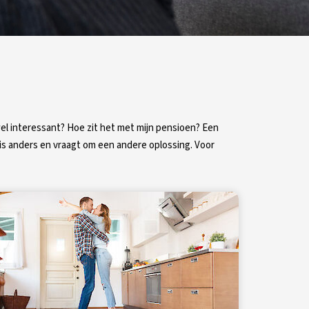
el interessant? Hoe zit het met mijn pensioen? Een
e is anders en vraagt om een andere oplossing. Voor