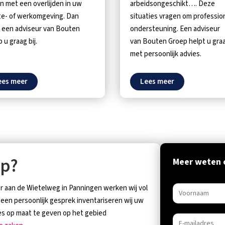
 met een overlijden in uw
arbeidsongeschikt…. Deze
te- of werkomgeving. Dan
situaties vragen om professio
 een adviseur van Bouten
ondersteuning. Een adviseur
 u graag bij.
van Bouten Groep helpt u gra
met persoonlijk advies.
ees meer
Lees meer
ep?
Meer weten o
or aan de Wietelweg in Panningen werken wij vol
 een persoonlijk gesprek inventariseren wij uw
es op maat te geven op het gebied