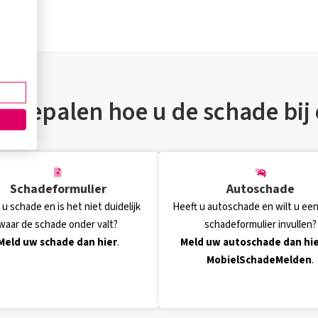
lf bepalen hoe u de schade bij
Schadeformulier
Autoschade
 u schade en is het niet duidelijk
Heeft u autoschade en wilt u een
waar de schade onder valt?
schadeformulier invullen?
Meld uw schade dan hier
.
Meld uw autoschade dan hie
MobielSchadeMelden
.