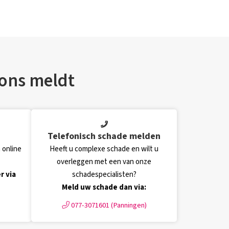
 ons meldt
Telefonisch schade melden
 online
Heeft u complexe schade en wilt u
overleggen met een van onze
r via
schadespecialisten?
Meld uw schade dan via:
077-3071601 (Panningen)