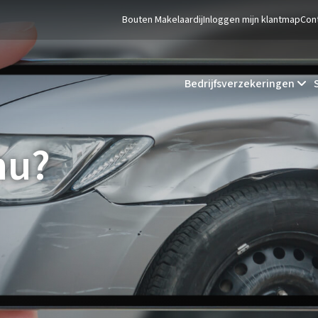
Bouten Makelaardij
Inloggen mijn klantmap
Con
Bedrijfsverzekeringen
nu?