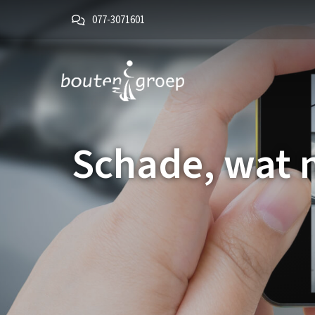
077-3071601
Schade, wat 