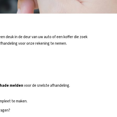
een deuk in de deur van uw auto of een koffer die zoek
-afhandeling voor onze rekening te nemen.
chade melden
voor de snelste afhandeling.
ompleet te maken.
vragen?