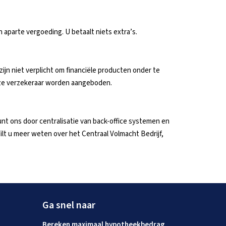
aparte vergoeding. U betaalt niets extra’s.
ijn niet verplicht om financiële producten onder te
eze verzekeraar worden aangeboden.
t ons door centralisatie van back-office systemen en
lt u meer weten over het Centraal Volmacht Bedrijf,
Ga snel naar
Bereken maximaal hypotheekbedrag