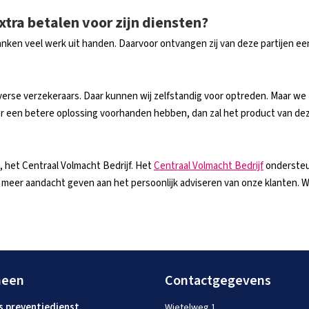
tra betalen voor zijn diensten?
en veel werk uit handen. Daarvoor ontvangen zij van deze partijen een 
erse verzekeraars. Daar kunnen wij zelfstandig voor optreden. Maar we z
aar een betere oplossing voorhanden hebben, dan zal het product van d
, het Centraal Volmacht Bedrijf. Het
Centraal Volmacht Bedrijf
ondersteun
eer aandacht geven aan het persoonlijk adviseren van onze klanten. Wi
meen
Contactgegevens
s preventiedienst
Wietelweg 1