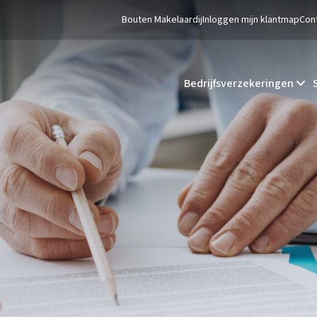
Bouten Makelaardij
Inloggen mijn klantmap
Con
Bedrijfsverzekeringen