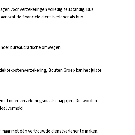
ragen voor verzekeringen volledig zelfstandig. Dus
 aan wat de financiële dienstverlener als hun
e zonder bureaucratische omwegen.
 ziektekostenverzekering, Bouten Groep kan het juiste
een of meer verzekeringsmaatschappijen. Die worden
deel vermeld.
ter maar met één vertrouwde dienstverlener te maken.