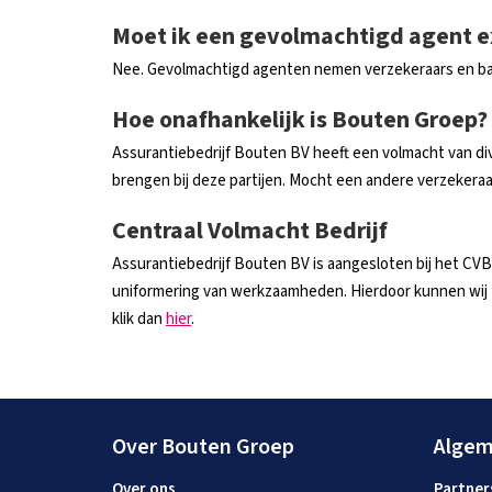
Moet ik een gevolmachtigd agent ex
Nee. Gevolmachtigd agenten nemen verzekeraars en bank
Hoe onafhankelijk is Bouten Groep?
Assurantiebedrijf Bouten BV heeft een volmacht van div
brengen bij deze partijen. Mocht een andere verzeker
Centraal Volmacht Bedrijf
Assurantiebedrijf Bouten BV is aangesloten bij het CVB
uniformering van werkzaamheden. Hierdoor kunnen wij m
klik dan
hier
.
Over Bouten Groep
Alge
Over ons
Partner