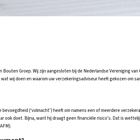
n Bouten Groep. Wij zijn aangesloten bij de Nederlandse Vereniging van
uit wat wij doen en waarom uw verzekeringsadviseur heeft gekozen om sa
 de bevoegdheid (‘volmacht’) heeft om namens een of meerdere verzeker
 ook doet. Bijna, want hij draagt geen financiële risico’s. Dat is wette
(AFM).