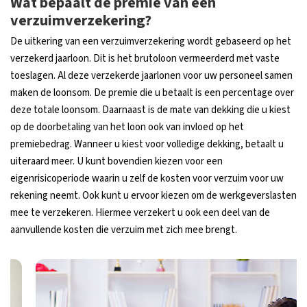
Wat bepaalt de premie van een
verzuimverzekering?
De uitkering van een verzuimverzekering wordt gebaseerd op het
verzekerd jaarloon. Dit is het brutoloon vermeerderd met vaste
toeslagen. Al deze verzekerde jaarlonen voor uw personeel samen
maken de loonsom. De premie die u betaalt is een percentage over
deze totale loonsom. Daarnaast is de mate van dekking die u kiest
op de doorbetaling van het loon ook van invloed op het
premiebedrag. Wanneer u kiest voor volledige dekking, betaalt u
uiteraard meer. U kunt bovendien kiezen voor een
eigenrisicoperiode waarin u zelf de kosten voor verzuim voor uw
rekening neemt. Ook kunt u ervoor kiezen om de werkgeverslasten
mee te verzekeren. Hiermee verzekert u ook een deel van de
aanvullende kosten die verzuim met zich mee brengt.