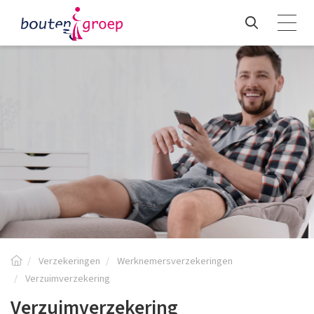
Verzekeringen
Werknemersverzekeringen
Verzuimverzekering
Verzuimverzekering