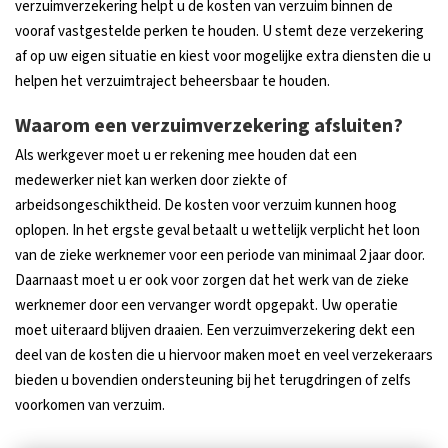
verzuimverzekering helpt u de kosten van verzuim binnen de
vooraf vastgestelde perken te houden. U stemt deze verzekering
af op uw eigen situatie en kiest voor mogelijke extra diensten die u
helpen het verzuimtraject beheersbaar te houden.
Waarom een verzuimverzekering afsluiten?
Als werkgever moet u er rekening mee houden dat een
medewerker niet kan werken door ziekte of
arbeidsongeschiktheid. De kosten voor verzuim kunnen hoog
oplopen. In het ergste geval betaalt u wettelijk verplicht het loon
van de zieke werknemer voor een periode van minimaal 2 jaar door.
Daarnaast moet u er ook voor zorgen dat het werk van de zieke
werknemer door een vervanger wordt opgepakt. Uw operatie
moet uiteraard blijven draaien. Een verzuimverzekering dekt een
deel van de kosten die u hiervoor maken moet en veel verzekeraars
bieden u bovendien ondersteuning bij het terugdringen of zelfs
voorkomen van verzuim.