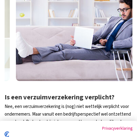
Is een verzuimverzekering verplicht?
Nee, een verzuimverzekering is (nog) niet wettelijk verplicht voor
ondernemers. Maar vanuit een bedrijfsperspectief wel ontzettend
waardevol. De kosten bij ziek personeel kunnen behoorlijk oplopen,
Privacyverklaring
nog ver boven het verzekerd jaarloon. Denk hierbij aan kosten voor