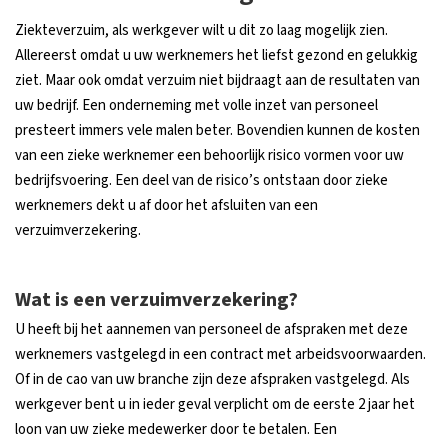
Ziekteverzuim, als werkgever wilt u dit zo laag mogelijk zien.
Allereerst omdat u uw werknemers het liefst gezond en gelukkig
ziet. Maar ook omdat verzuim niet bijdraagt aan de resultaten van
uw bedrijf. Een onderneming met volle inzet van personeel
presteert immers vele malen beter. Bovendien kunnen de kosten
van een zieke werknemer een behoorlijk risico vormen voor uw
bedrijfsvoering. Een deel van de risico’s ontstaan door zieke
werknemers dekt u af door het afsluiten van een
verzuimverzekering.
Wat is een verzuimverzekering?
U heeft bij het aannemen van personeel de afspraken met deze
werknemers vastgelegd in een contract met arbeidsvoorwaarden.
Of in de cao van uw branche zijn deze afspraken vastgelegd. Als
werkgever bent u in ieder geval verplicht om de eerste 2 jaar het
loon van uw zieke medewerker door te betalen. Een