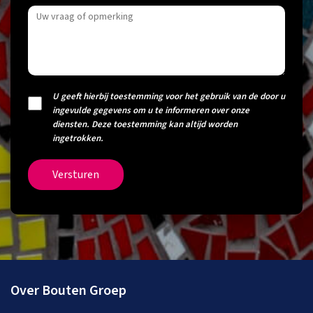
U geeft hierbij toestemming voor het gebruik van de door u
ingevulde gegevens om u te informeren over onze
diensten. Deze toestemming kan altijd worden
ingetrokken.
Versturen
Over Bouten Groep