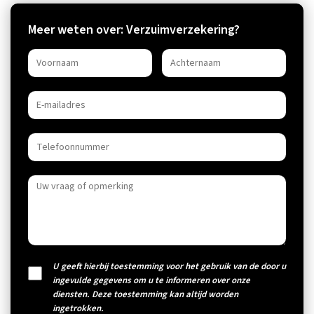
Meer weten over: Verzuimverzekering?
U geeft hierbij toestemming voor het gebruik van de door u
ingevulde gegevens om u te informeren over onze
diensten. Deze toestemming kan altijd worden
ingetrokken.