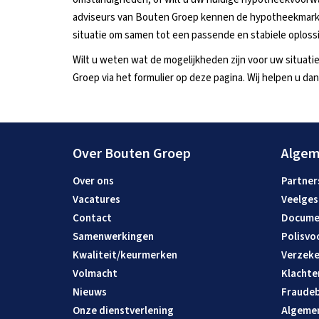
adviseurs van Bouten Groep kennen de hypotheekmarkt d
situatie om samen tot een passende en stabiele oploss
Wilt u weten wat de mogelijkheden zijn voor uw situati
Groep via het formulier op deze pagina. Wij helpen u dan
Over Bouten Groep
Alge
Over ons
Partner
Vacatures
Veelges
Contact
Docume
Samenwerkingen
Polisvo
Kwaliteit/keurmerken
Verzeke
Volmacht
Klachte
Nieuws
Fraudeb
Onze dienstverlening
Algeme