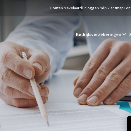
Bouten Makelaardij
Inloggen mijn klantmap
Con
Bedrijfsverzekeringen