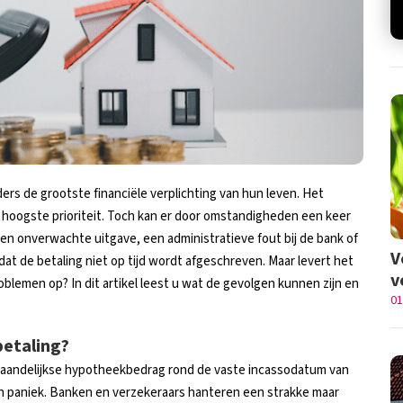
rs de grootste financiële verplichting van hun leven. Het
 hoogste prioriteit. Toch kan er door omstandigheden een keer
en onverwachte uitgave, een administratieve fout bij de bank of
V
dat de betaling niet op tijd wordt afgeschreven. Maar levert het
v
blemen op? In dit artikel leest u wat de gevolgen kunnen zijn en
01
betaling?
 maandelijkse hypotheekbedrag rond de vaste incassodatum van
van paniek. Banken en verzekeraars hanteren een strakke maar