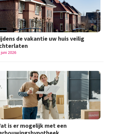
ijdens de vakantie uw huis veilig
chterlaten
 juni 2026
at is er mogelijk met een
erbouwingshypotheek