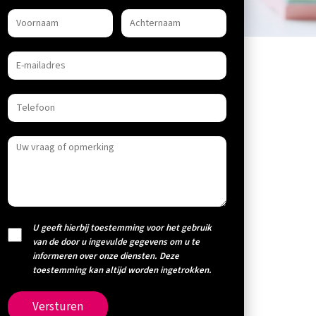
U geeft hierbij toestemming voor het gebruik
van de door u ingevulde gegevens om u te
informeren over onze diensten. Deze
toestemming kan altijd worden ingetrokken.
Versturen