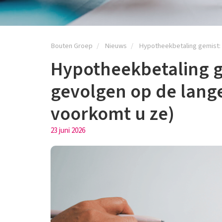
Bouten Groep
Nieuws
Hypotheekbetaling gemist: d
Hypotheekbetaling ge
gevolgen op de lange
voorkomt u ze)
23 juni 2026