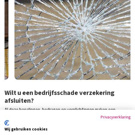
Wilt u een bedrijfsschade verzekering
afsluiten?
Al deze bepalingen, bedragen en verplichtingen maken een
bedrijfsschadeverzekering een complex geheel. Daarom is het fijn
Privacyverklaring
als u hierbij advies krijgt van een adviseur die u ook regelmatig op
Wij gebruiken cookies
de hoogte houdt van de verplichtingen en u helpt de juiste optie