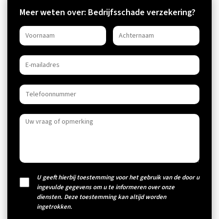
Meer weten over: Bedrijfsschade verzekering?
U geeft hierbij toestemming voor het gebruik van de door u
ingevulde gegevens om u te informeren over onze
diensten. Deze toestemming kan altijd worden
ingetrokken.