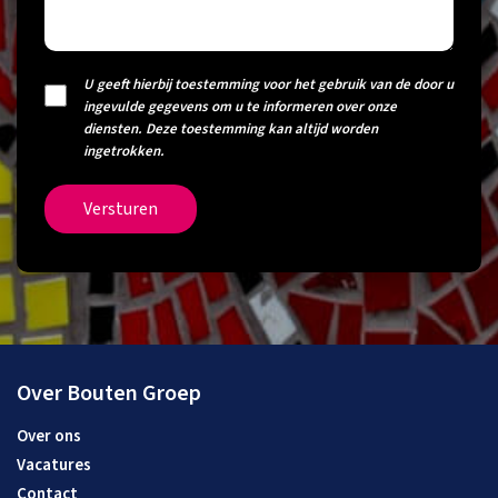
U geeft hierbij toestemming voor het gebruik van de door u
ingevulde gegevens om u te informeren over onze
diensten. Deze toestemming kan altijd worden
ingetrokken.
Versturen
Over Bouten Groep
Over ons
Vacatures
Contact