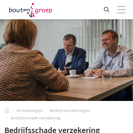
Verzekeringen
Bedrijfsverzekeringen
Bedrijfsschade verzekering
Bedrijfsschade verzekering