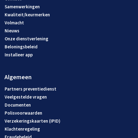
Samenwerkingen
Kwaliteit/keurmerken
Volmacht
Nieuws
Onze dienstverlening
Beloningsbeleid
Installeer app
Algemeen
Partners preventiedienst
Veelgestelde vragen
Documenten
Polisvoorwaarden
Verzekeringskaarten (IPID)
Klachtenregeling
Fraudebeleid