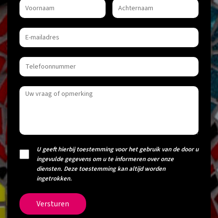
U geeft hierbij toestemming voor het gebruik van de door u
ingevulde gegevens om u te informeren over onze
diensten. Deze toestemming kan altijd worden
ingetrokken.
Versturen