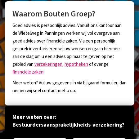
Waarom Bouten Groep?
Goed advies is persoonlijk advies. Vanuit ons kantoor aan
de Wietelweg in Panningen werken wij vol overgave aan
goed advies over financiële zaken. Via een persoonlijk
gesprek inventariseren wij uw wensen en gaan hiermee
aan de slag om u een advies op maat te geven op het
gebied van
verzekeringen
,
hypotheken
of overige
financiële zaken
.
Meer weten? Vul uw gegevens in via bijgaand formulier, dan
nemen wij snel contact met u op.
Meer weten over:
Bestuurdersaansprakelijkheids-verzekering?