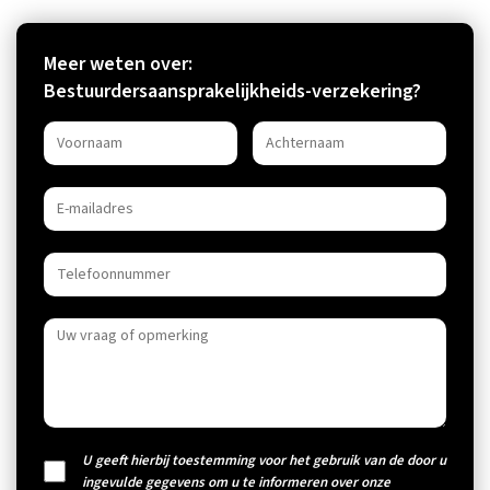
Meer weten over:
Bestuurdersaansprakelijkheids-verzekering?
U geeft hierbij toestemming voor het gebruik van de door u
ingevulde gegevens om u te informeren over onze