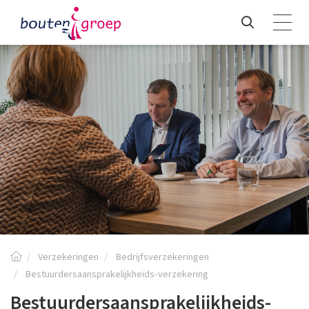
Verzekeringen
Bedrijfsverzekeringen
Bestuurdersaansprakelijkheids-verzekering
Bestuurdersaansprakelijkheids-