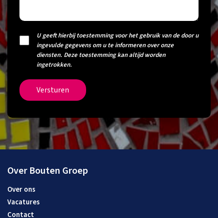
U geeft hierbij toestemming voor het gebruik van de door u
ingevulde gegevens om u te informeren over onze
diensten. Deze toestemming kan altijd worden
ingetrokken.
Versturen
Over Bouten Groep
Over ons
Vacatures
Contact