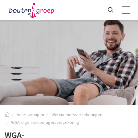
Verzekeringen
Werknemersverzekeringen
WGA-eigenrisicodragersverzekering
WGA-