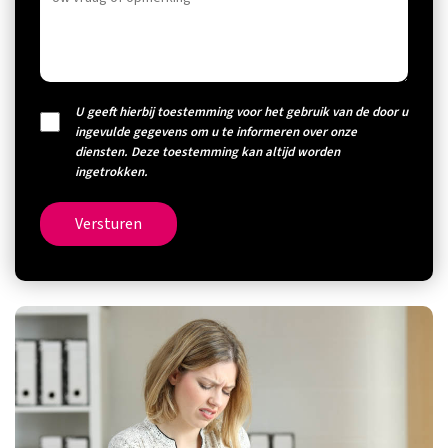
U geeft hierbij toestemming voor het gebruik van de door u
ingevulde gegevens om u te informeren over onze
diensten. Deze toestemming kan altijd worden
ingetrokken.
Versturen